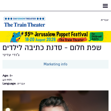
Skip to
main
content
עברית
שפת חלום - סדנת כתיבה לילדים
ג'ודי עדיני
Marketing info
Age:
8+
40
Language:
עברית