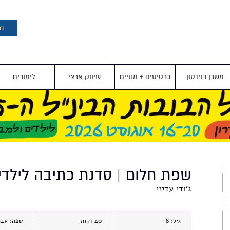
דילוג
לתוכן
העיקרי
הצ
משכן דוידסון
כרטיסים + מנויים
שיווק ארצי
לימודים
שפת חלום | סדנת כתיבה לילדי
ג'ודי עדיני
גיל:
8+
40
שפה:
עבר