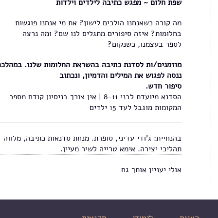
שפת חלום ~ מפגש כתיבה לילדים וילדות
מה קורה כשאנחנו הולכים לישון? את מי אנחנו פוגשות
בחלומות? איזה סיפורים מתגלים לנו שם? ומה נרצה
לספר בעצמנו, כשנקום?
מוזמנים/ות לסדנת כתיבה בהשראת החלומות שלנו. במהלכה
ננסה לפגוש את המילים והדמיון, ונכתוב
סיפור חדש.
הסדנא מיועדת לבני 8-11 | אין צורך בניסיון קודם מספר
המקומות מוגבל לעד 15 ילדים
בהנחיית: ג'ודי עדיני, סופרת. מנחת סדנאות כתיבה, מלווה
תהליכי יצירה. אימא טרייה לשיר מעיין.
אולי יעניין אותך גם