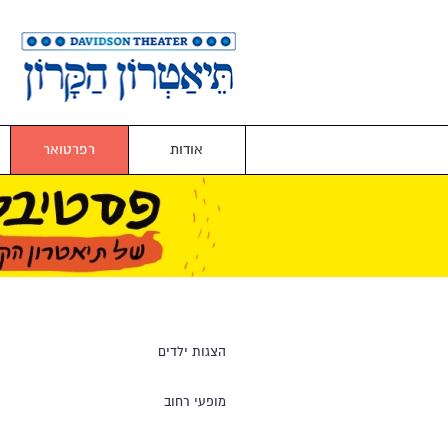
אודות
רפרטואר
הצגות ילדים
מופעי רחוב