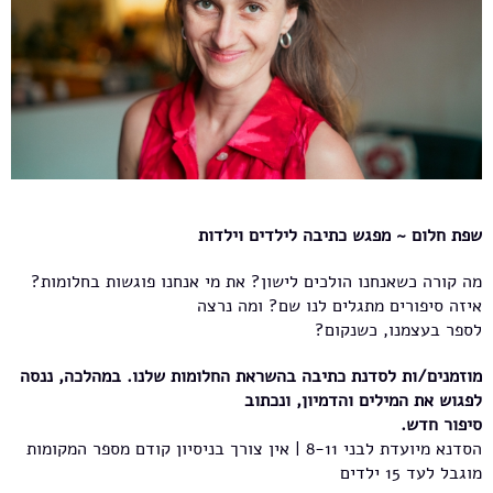
שפת חלום ~ מפגש כתיבה לילדים וילדות
מה קורה כשאנחנו הולכים לישון? את מי אנחנו פוגשות בחלומות?
איזה סיפורים מתגלים לנו שם? ומה נרצה
לספר בעצמנו, כשנקום?
מוזמנים/ות לסדנת כתיבה בהשראת החלומות שלנו. במהלכה, ננסה
לפגוש את המילים והדמיון, ונכתוב
סיפור חדש.
הסדנא מיועדת לבני 8-11 | אין צורך בניסיון קודם מספר המקומות
מוגבל לעד 15 ילדים