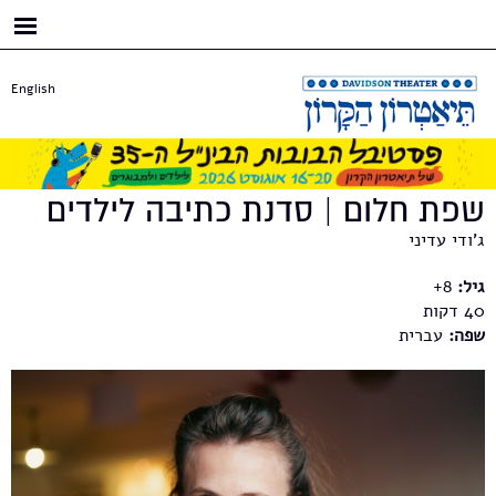
דילוג
לתוכן
העיקרי
English
שפת חלום | סדנת כתיבה לילדים
ג'ודי עדיני
גיל:
8+
40
שפה:
עברית