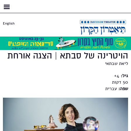
דילוג
לתוכן
העיקרי
English
הויטרינה של סבתא | הצגה אורחת
ליאת שבתאי
גיל:
4+
50
שפה:
עברית