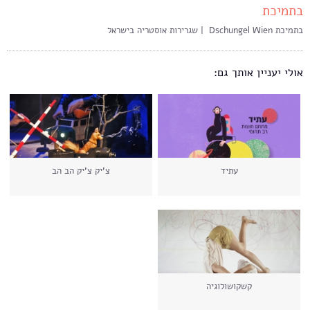
בתמיכת
בתמיכת Dschungel Wien | שגרירות אוסטריה בישראל
אולי יעניין אותך גם:
עתיד
צ'יק צ'יק הב הב
קשקושולוגיה