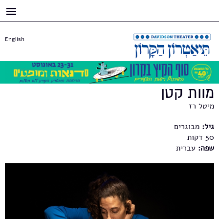
דילוג
לתוכן
העיקרי
English
מוות קטן
מיטל רז
גיל:
מבוגרים
50
שפה:
עברית