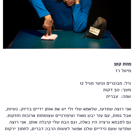
מוות קטן
מיטל רז
גיל: מבוגרים ונוער מגיל 12
משך: 50 דקות
שפה: עברית
אני רוצה שתדעו, שלאמא שלי ולי יש את אותן ידיים בדיוק. נשיות,
אבל גסות, עם עור יבש מאוד וציפורניים שצומחות ארוכות וחזקות.
גם לסבתא גרציה היו כאלה, וגם הבת שלי קיבלה אותן. אני רוצה
שתדעו שעם הידיים שלנו אפשר לעשות הרבה דברים, לחתוך ירקות