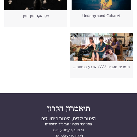
Underground Cabaret
אקו אקו וואן וואן
חומרים מהבית //// ארבע כניסות...
הצגות ילדים, הצגות בירושלים
פסטיבל הקרון הבינ"ל ירושלים
טלפון:
02-5618514
פקס:
02-5619375