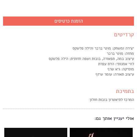
הזמנת כרטיסים
קרדיטים
יצירה ומשחק: מוטי ברכר והילה פלשקס
מחזה: מוטי ברכר
עיצוב במה, תפאורה, בובות ושפה חזותית: הילה פלשקס
לווי אמנותי: הדס עפרת
מוסיקה: גיא שרף
עיצוב תאורה: עומר שיזף
בתמיכת
המרכז לתיאטרון בובות חולון
אולי יעניין אותך גם: