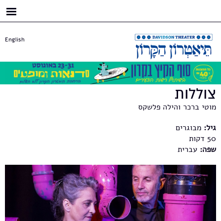
דילוג
לתוכן
העיקרי
English
צוללות
מוטי ברכר והילה פלשקס
גיל:
מבוגרים
50
שפה:
עברית