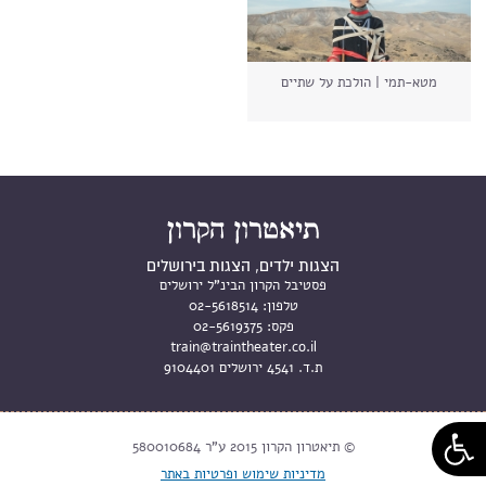
מטא-תמי | הולכת על שתיים
הצגות ילדים, הצגות בירושלים
פסטיבל הקרון הבינ"ל ירושלים
טלפון:
02-5618514
פקס:
02-5619375
train@traintheater.co.il
ת.ד. 4541 ירושלים 9104401
© תיאטרון הקרון 2015 ע"ר 580010684
מדיניות שימוש ופרטיות באתר