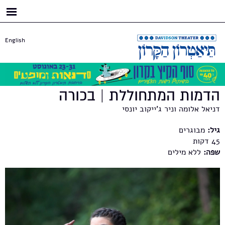
דילוג
לתוכן
העיקרי
English
הדמות המתחוללת | בכורה
דניאל אלומה וניר ג'ייקוב יונסי
גיל:
מבוגרים
45
שפה:
ללא מילים