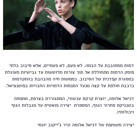
דמות מסתובבת על הבמה. לא פעם, לא פעמיים, אלא סיבוב בלתי
פוסק הדמות מתחוללת אל תוך צורות מלוטשות עד גבישיות מעוגלת
במסגרת קפדנית של הסיבוב. כממשות חיה מהבהבת בהתקדמות
כרכבת חולפת על קצה מנעד התנסות הדמויות החבויות בפוטנציאל.
דניאל אלומה, יוצרת קרקס עכשווי, המתגוררת בצרפת, מתמחה
בטכניקת סחרור הגוף, המספרת יצירה פואטית על מגבלות הגוף
ויכולותיו.
יצירה משותפת של דניאל אלומה וניר ג'ייקוב יונסי