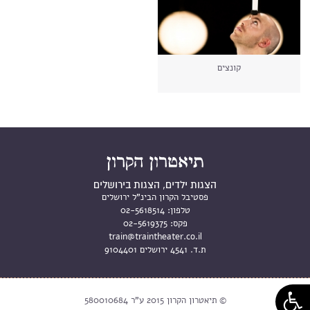
קונצים
הצגות ילדים, הצגות בירושלים
פסטיבל הקרון הבינ"ל ירושלים
טלפון:
02-5618514
פקס:
02-5619375
train@traintheater.co.il
ת.ד. 4541 ירושלים 9104401
© תיאטרון הקרון 2015 ע"ר 580010684