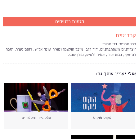
הזמנת כרטיסים
קרדיטים
רכז תכנית: דני תבורי
יוצרות.ים משתתפות.ים: דור רגב, מיכל הולצמן ומאיה טומי אליש, רותם ספיר, יסכה
רוזיצקי, נבות אורי, אמיר זלאיט, מורן שובל
אולי יעניין אותך גם:
הוקוס פוקוס
ספל נייר ומספריים