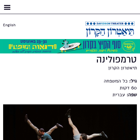
דילוג
לתוכן
העיקרי
English
טרמפולינה
תיאטרון הקרון
גיל:
כל המשפחה
60
שפה:
עברית