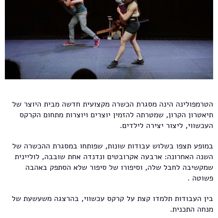
הטרמפולינה הינה מסגרת הכשרה מקצועית חדשה מבית היוצר של
תיאטרון הקרון, שמטרתה להזמין יוצרים ויוצרות מתחום הקרקס
העכשווי, ליצור יצירה לילדים.
במופע תצפו בשלוש עבודות שונות, שפותחו במסגרת ההכשרה של
השנה האחרונה: ארבעה אקרובטים ונדנדה אחת שובבה, לוליינית
שמקשיבה לחבל שלה, וסיפורו של סיפור שלא הסתפק באהבה
פשוטה .
בין העבודות תלמדו קצת על קרקס עכשווי, בהרצגה משעשעת של
מנחה התכנית.