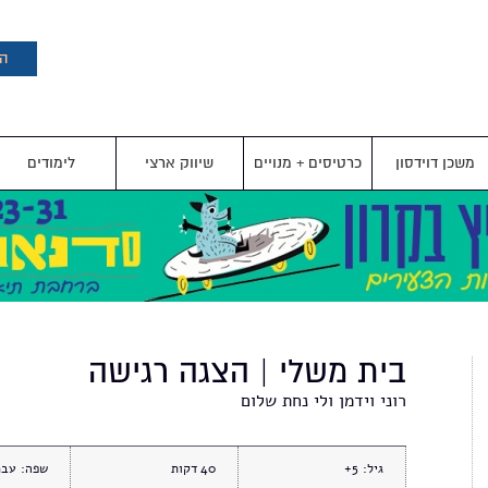
דילוג
לתוכן
העיקרי
הצ
משכן דוידסון
כרטיסים + מנויים
שיווק ארצי
לימודים
בית משלי | הצגה רגישה
רוני וידמן ולי נחת שלום
גיל:
5+
40
שפה:
עבר