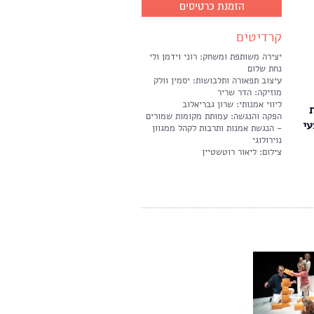
הזמנת כרטיסים
קרדיטים
יצירה משותפת ומשחק: רוני וידמן ולי
נחת שלום
עיצוב תפאורה ותלבושות: יסמין וולק
מוזיקה: הדר שריר
ליווי אמנותי: שרון גבריאלוב
הפקה והנגשה: עמותת מקומות שמורים
עי
- הנגשת אמנות ותרבות לקהל ממגוון
נוירולוגי
צילום: ליאור רוטשטיין