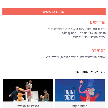
הזמנת כרטיסים
קרדיטים
יוצרות ומבצעות: עינת גנץ, שלומית פונדמינסקי
תלבושות: שלי בורמד - Shely boo
עיצוב סאונד: איל וינטראוב
בתמיכת
עמותת הכוריאוגרפים, משרד התרבות, עיריית ת"א
אולי יעניין אותך גם:
הוקוס פוקוס
להפליג על תפוזים