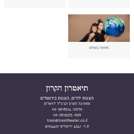
מעשה בְּעולם
הצגות ילדים, הצגות בירושלים
פסטיבל הקרון הבינ"ל ירושלים
טלפון:
02-5618514
פקס:
02-5619375
train@traintheater.co.il
ת.ד. 4541 ירושלים 9104401