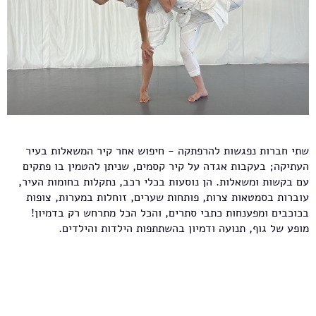
שתי חברות נפגשות להרפתקה - חיפוש אחר קיר המשאלות בעיר
העתיקה; בעקבות אגדה על קיר קסמים, שניתן להטמין בו פתקים
עם בקשות ומשאלות. הן נוסעות בכלי רכב, נתקלות בחומות העיר,
עוברות בסמטאות צרות, פותחות שערים, זוחלות במערות, צופות
בכוכבים ומפענחות כתבי סתרים, והכל הכל מתרחש רק בדמיון!
מופע של גוף, תנועה ודמיון בהשתתפות הילדות והילדים.