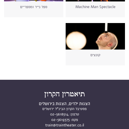
Machine Man Spectacle
ספל נייר ומספריים
קונצים
הצגות ילדים, הצגות בירושלים
פסטיבל הקרון הבינ"ל ירושלים
טלפון:
02-5618514
פקס:
02-5619375
train@traintheater.co.il