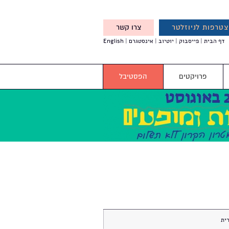
טרפות לניוזלטר
צרו קשר
X
דף הבית
פייסבוק
יוטיוב
אינסטגרם
English
אנחנו מזמינים אותך להצטרף
לדעת לפני כולם על עדכונים,
והטבות מיוחדות עבורך
פרויקטים
הפסטיבל
ית