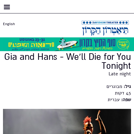
דילוג
לתוכן
העיקרי
English
Gia and Hans - We'll Die for You
Tonight
Late night
גיל:
מבוגרים
45
שפה:
עברית