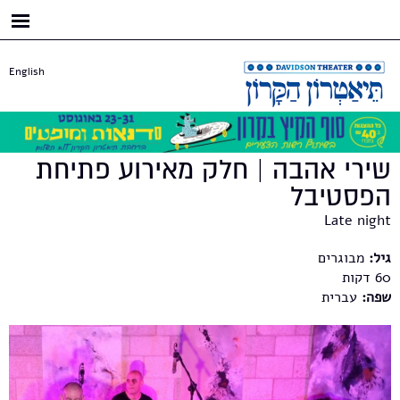
דילוג
לתוכן
העיקרי
English
שירי אהבה | חלק מאירוע פתיחת
הפסטיבל
Late night
גיל:
מבוגרים
60
שפה:
עברית