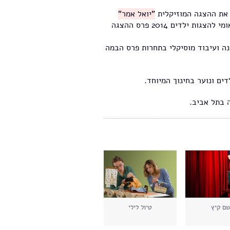
 את ההצגה המוזיקלית
"יואל אמר"
ההצגה גרפה את 4 הפרסים הגדולים בפסטיבל חיפה הבינלאומי להצגות ילדים 2014 פרס ההצגה
ה ועיבוד מוסיקלי בתחרות פרס הבמה
ים ונוער בחינוך המיוחד.
ה בתל אביב.
שם קיץ
טיול לילי