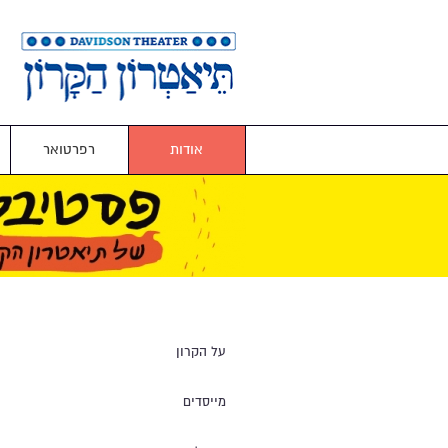
אודות
רפרטואר
על הקרון
מייסדים