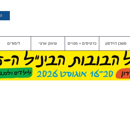
דילוג
לתוכן
העיקרי
הצ
משכן דוידסון
כרטיסים + מנויים
שיווק ארצי
לימודים