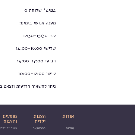
4524* שלוחה 0
מענה אנושי בימים:
שני 12:30-15:30
שלישי 14:00-16:00
רביעי 14:00-17:00
שישי 10:00-12:00
ניתן להשאיר הודעות ווצאפ בלבד במס
אודות
הצגות
מופעים
ילדים
והצגות
אודות
רפרטואר
משכן דוידסו