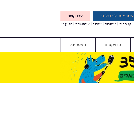
טרפות לניוזלטר
צרו קשר
X
דף הבית
פייסבוק
יוטיוב
אינסטגרם
English
אנחנו מזמינים אותך להצטרף
לדעת לפני כולם על עדכונים,
והטבות מיוחדות עבורך
פרויקטים
הפסטיבל