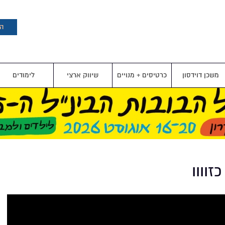
דילוג
לתוכן
העיקרי
הצ
משכן דוידסון
כרטיסים + מנויים
שיווק ארצי
לימודים