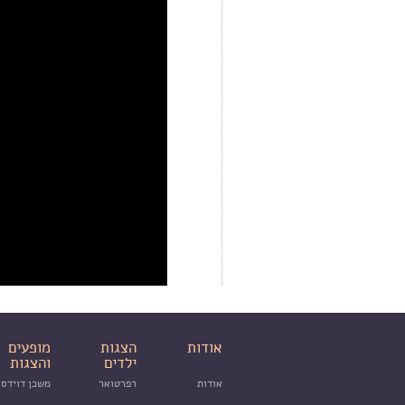
אודות
הצגות
מופעים
ילדים
והצגות
אודות
רפרטואר
משכן דוידסו