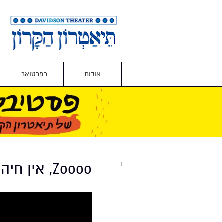
אודות
רפרטואר
Zoooo, אין חיה כזוווו