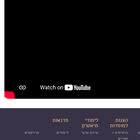
הצגות
לימודי
סדנאות
למוסדות
תיאטרון
ן
כרטיסים +
שיווק ארצי
לימודים
פרויקטים
מנויים