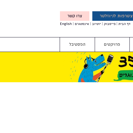
טרפות לניוזלטר
צרו קשר
X
דף הבית
פייסבוק
יוטיוב
אינסטגרם
English
אנחנו מזמינים אותך להצטרף
לדעת לפני כולם על עדכונים,
והטבות מיוחדות עבורך
פרויקטים
הפסטיבל