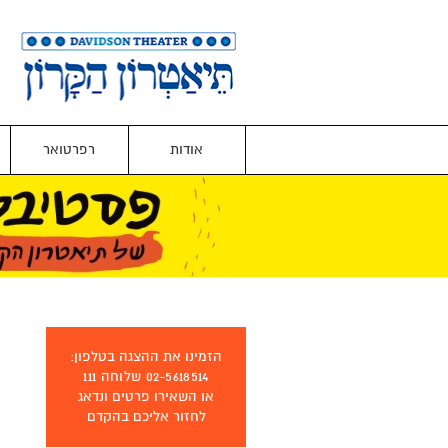
אודות
רפרטואר
הזמינו את ההצגה בטלפון:
02-5618514 שלוחה 111
או השאירו פרטים ונדאג
לחזור אליכם בהקדם