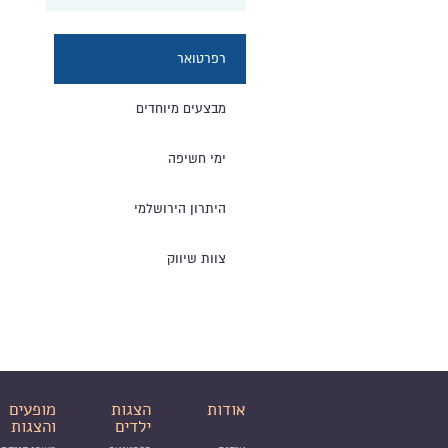
רפרטואר
מבצעים מיוחדים
ימי חשיפה
היתרון הירושלמי
צוות שיווק
אודות
הצגות
מופעים
ילדים
והצגות