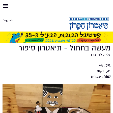
דילוג
לתוכן
העיקרי
English
מעשה בחתול - תיאטרון סיפור
גליה לוי גרד
גיל:
3+
30
שפה:
עברית