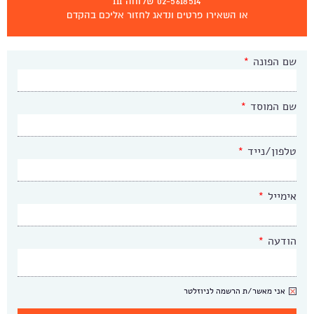
02-5618514 שלוחה 111
או השאירו פרטים ונדאג לחזור אליכם בהקדם
שם הפונה
*
שם המוסד
*
טלפון/נייד
*
אימייל
*
הודעה
*
ניוזלטר
אני מאשר/ת הרשמה לניוזלטר