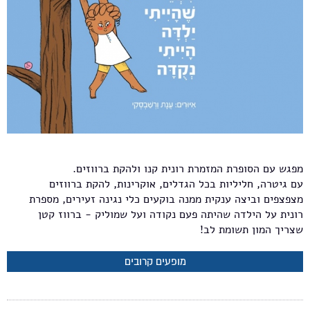
מפגש עם הסופרת המזמרת רונית קנו ולהקת ברווזים.
עם גיטרה, חליליות בכל הגדלים, אוקרינות, להקת ברווזים
מצפצפים וביצה ענקית ממנה בוקעים כלי נגינה זעירים, מספרת
רונית על הילדה שהיתה פעם נקודה ועל שמוליק - ברווז קטן
שצריך המון תשומת לב!
מופעים קרובים