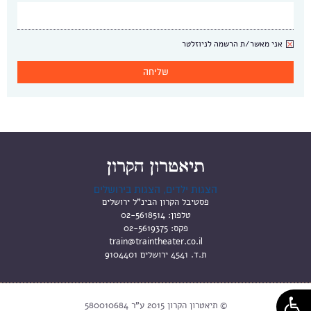
ניוזלטר
אני מאשר/ת הרשמה לניוזלטר
הצגות ילדים, הצגות בירושלים
פסטיבל הקרון הבינ"ל ירושלים
טלפון:
02-5618514
פקס:
02-5619375
train@traintheater.co.il
ת.ד. 4541 ירושלים 9104401
© תיאטרון הקרון 2015 ע"ר 580010684