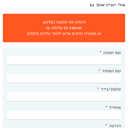
אולי יעניין אותך גם
הזמינו את ההצגה בטלפון:
02-5618514 שלוחה 111
או השאירו פרטים ונדאג לחזור אליכם בהקדם
שם הפונה
*
שם המוסד
*
טלפון/נייד
*
אימייל
*
הודעה
*