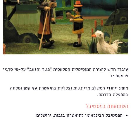
עיבוד חדש ליצירה המוסיקלית הקלאסית "פטר והזאב" על-פי סרגיי
פרוקופייב
מופע ייחודי המשלב מריונטות וצלליות בתיאטרון עץ קטן ומלווה
בהפעלה בדרמה.
השתתפות בפסטיבל
הפסטיבל הבינלאומי לתיאטרון בובות, ירושלים