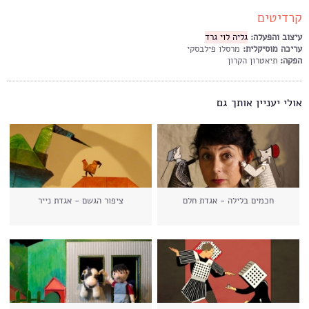
קרדיטים
עיצוב והפעלה:
גליה לוי גרד
עריכה מוסיקלית:
מרסלו פילבסקי
הפקה:
תיאטרון הקרון
אולי יעניין אותך גם
חכמים בלילה - אגדת חלם
ציפור הגשם - אגדת נייר