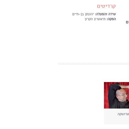
קרדיטים
שירה והפעלה:
יהונתן בן-חיים
הפקה:
תיאטרון הקרון
ם
רושקה