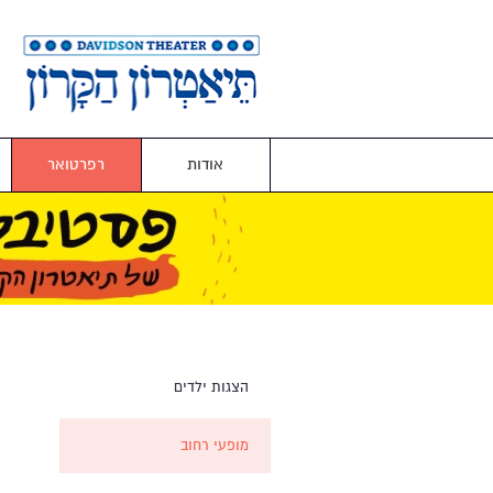
אודות
רפרטואר
הצגות ילדים
מופעי רחוב