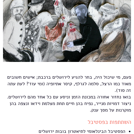
פעם, מי שיכול היה, בחר להגיע לירושלים ברכבת; אישים חשובים
מאוד כמו הרצל, סלמה לגרלף, קיסר אתיופיה (ומי עוד? לעת עתה
זה סוד).
בואו נחזור אחורה במכונת הזמן וניסע עם כל אחד מהם לירושלים.
ניצור דמויות מנייר, נפיח בהן חיים תחת מצלמת וידאו ונצפה בהן
מוקרנות על מסך ענק.
השתתפות בפסטיבל
הפסטיבל הבינלאומי לתיאטרון בובות ירושלים