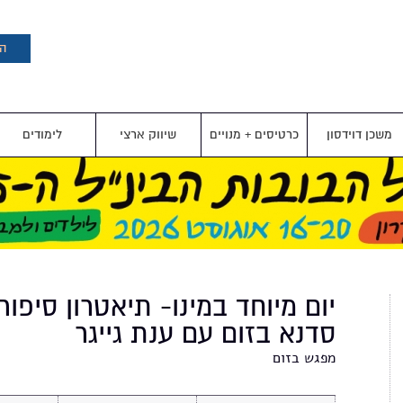
דילוג
לתוכן
העיקרי
הצ
משכן דוידסון
כרטיסים + מנויים
שיווק ארצי
לימודים
יום מיוחד במינו- תיאטרון סיפור
סדנא בזום עם ענת גייגר
מפגש בזום