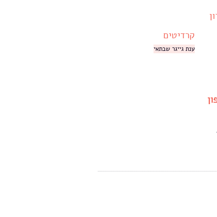
אטרון
קרדיטים
ענת גייגר שבתאי
טלפון