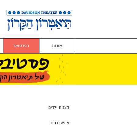
אודות
רפרטואר
הצגות ילדים
מופעי רחוב