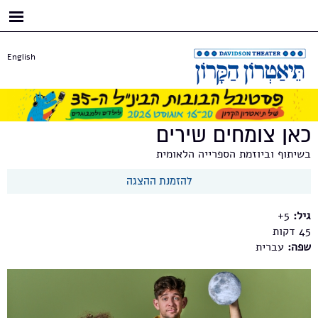
דילוג
לתוכן
העיקרי
English
כאן צומחים שירים
בשיתוף וביוזמת הספרייה הלאומית
להזמנת ההצגה
גיל:
5+
45
שפה:
עברית