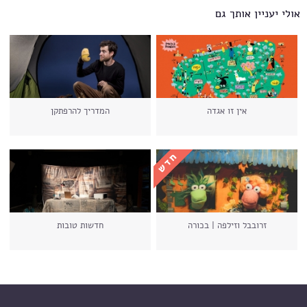
אולי יעניין אותך גם
אין זו אגדה
המדריך להרפתקן
זרובבל וזילפה | בכורה
חדשות טובות