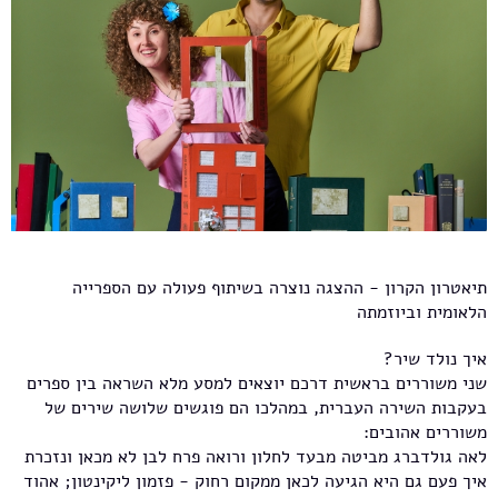
תיאטרון הקרון - ההצגה נוצרה בשיתוף פעולה עם הספרייה
הלאומית וביוזמתה
איך נולד שיר?
שני משוררים בראשית דרכם יוצאים למסע מלא השראה בין ספרים
בעקבות השירה העברית, במהלכו הם פוגשים שלושה שירים של
משוררים אהובים:
לאה גולדברג מביטה מבעד לחלון ורואה פרח לבן לא מכאן ונזכרת
איך פעם גם היא הגיעה לכאן ממקום רחוק - פזמון ליקינטון; אהוד