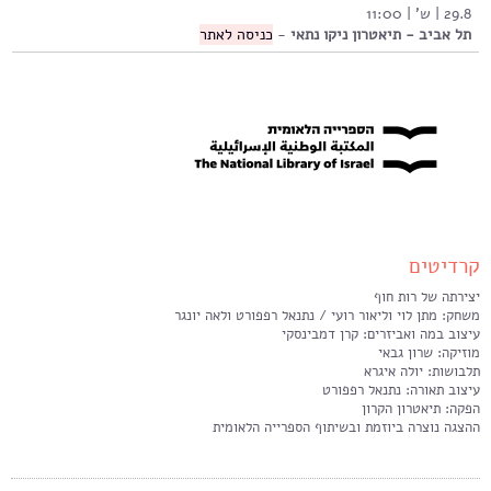
29.8 | ש' | 11:00
תל אביב - תיאטרון ניקו נתאי
-
כניסה לאתר
קרדיטים
יצירתה של רות חוף
משחק: מתן לוי וליאור רועי / נתנאל רפפורט ולאה יונגר
עיצוב במה ואביזרים: קרן דמבינסקי
מוזיקה: שרון גבאי
תלבושות: יולה איגרא
עיצוב תאורה: נתנאל רפפורט
הפקה: תיאטרון הקרון
ההצגה נוצרה ביוזמת ובשיתוף הספרייה הלאומית