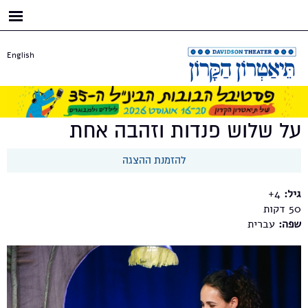
דילוג
לתוכן
העיקרי
English
על שלוש פנדות וזהבה אחת
להזמנת ההצגה
גיל:
4+
50
שפה:
עברית