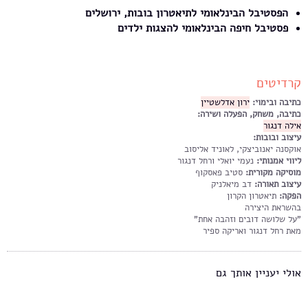
הפסטיבל הבינלאומי לתיאטרון בובות, ירושלים
פסטיבל חיפה הבינלאומי להצגות ילדים
קרדיטים
כתיבה ובימוי:
ירון אדלשטיין
כתיבה, משחק, הפעלה ושירה:
אילה דנגור
עיצוב ובובות:
אוקסנה יאנוביצקי, לאוניד אליסוב
ליווי אמנותי:
נעמי יואלי ורחל דנגור
מוסיקה מקורית:
סטיב פאסקוף
עיצוב תאורה:
דב מיאלניק
הפקה:
תיאטרון הקרון
בהשראת היצירה
"על שלושה דובים וזהבה אחת"
מאת רחל דנגור ואריקה ספיר
אולי יעניין אותך גם