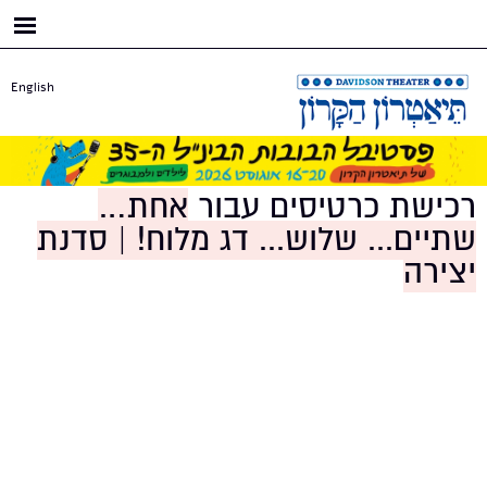
דילוג
לתוכן
העיקרי
English
רכישת כרטיסים עבור
אחת…
שתיים... שלוש... דג מלוח! | סדנת
יצירה