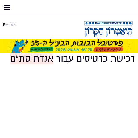
דילוג
לתוכן
העיקרי
English
רכישת כרטיסים עבור
אגדת סת"ם