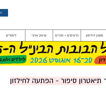
דילוג
לתוכן
העיקרי
הצ
משכן דוידסון
כרטיסים + מנויים
שיווק ארצי
לימודים
ר
תיאטרון סיפור - הפתעה לחילזון