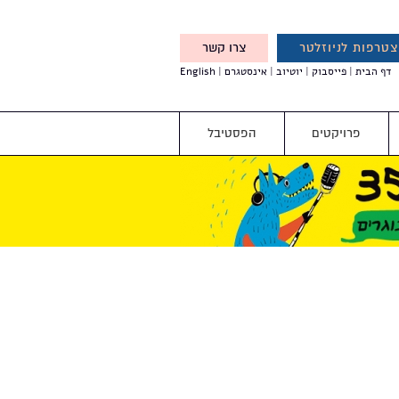
טרפות לניוזלטר
צרו קשר
X
דף הבית
פייסבוק
יוטיוב
אינסטגרם
English
אנחנו מזמינים אותך להצטרף
לדעת לפני כולם על עדכונים,
והטבות מיוחדות עבורך
פרויקטים
הפסטיבל