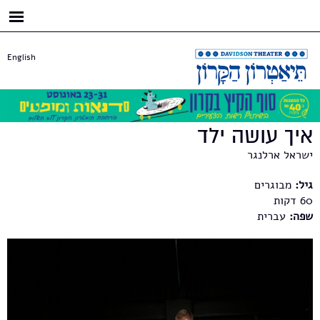
דילוג
לתוכן
העיקרי
English
איך עושה ילד
ישראל ארלנגר
גיל:
מבוגרים
60
שפה:
עברית