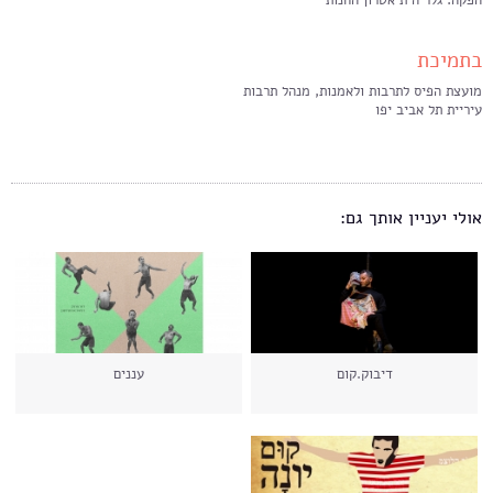
הפקה: גלריה תיאטרון החנות
בתמיכת
מועצת הפיס לתרבות ולאמנות, מנהל תרבות
עיריית תל אביב יפו
אולי יעניין אותך גם:
דיבוק.קום
עננים