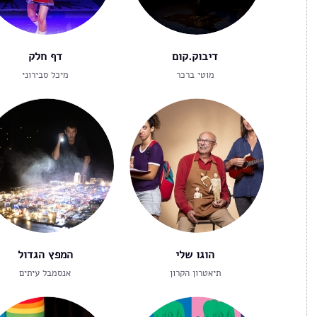
דיבוק.קום
דף חלק
מוטי ברכר
מיכל סבירוני
הוגו שלי
המפץ הגדול
תיאטרון הקרון
אנסמבל עיתים