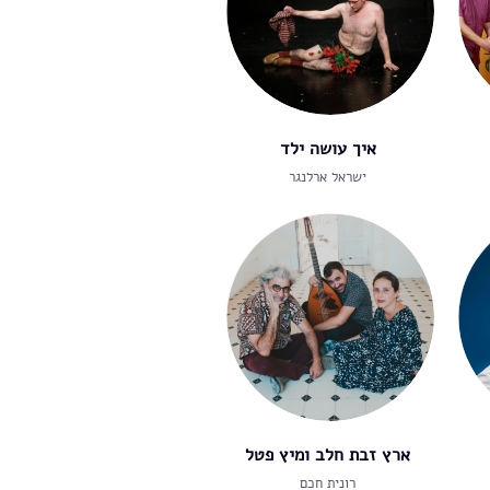
איך עושה ילד
ישראל ארלנגר
ארץ זבת חלב ומיץ פטל
רונית חכם