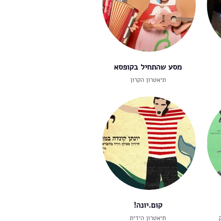
מסע שהתחיל בקופסא
תיאטרון הקרון
קום.יונה!
תיאטרון הידית