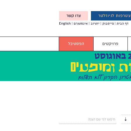
טרפות לניוזלטר
צרו קשר
X
דף הבית
פייסבוק
יוטיוב
אינסטגרם
English
אנחנו מזמינים אותך להצטרף
לדעת לפני כולם על עדכונים,
והטבות מיוחדות עבורך
פרויקטים
הפסטיבל