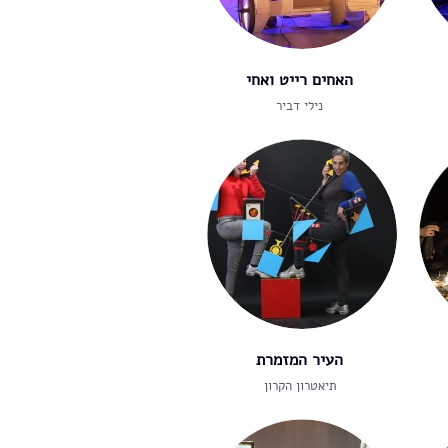
האחים רייט ואחי
נילי דביר
העיר המזמרת
תיאטרון הקרון