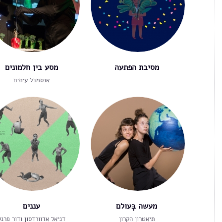
מסיבת הפתעה
מסע בין חלמונים
אנסמבל עיתים
מעשה בְּעולם
עננים
תיאטרון הקרון
דניאל אדוורדסון ודור פרנק