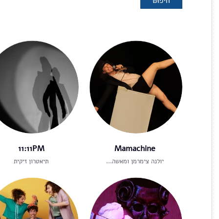
11:11PM
Mamachine
יולנה צימרמן ומאשה...
תיאטרון זיקית