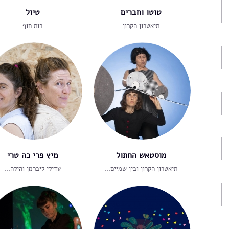
טוטו וחברים
טיול
תיאטרון הקרון
רות חוף
מוסטאש החתול
מיץ פרי כה טרי
תיאטרון הקרון ובין שמיים...
עדילי ליברמן והילה...