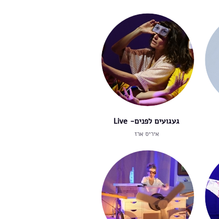
געגועים לפנים- Live
איריס ארז