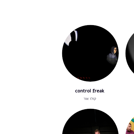
control freak
קולו אור