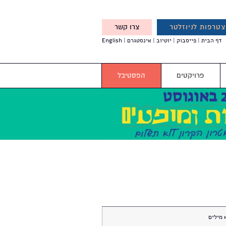
טרפות לניוזלטר
צרו קשר
X
דף הבית
פייסבוק
יוטיוב
אינסטגרם
English
אנחנו מזמינים אותך להצטרף
לדעת לפני כולם על עדכונים,
והטבות מיוחדות עבורך
פרויקטים
הפסטיבל
 מילים