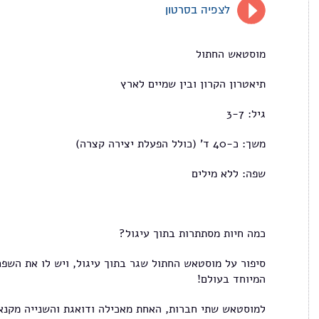
לצפיה בסרטון
מוסטאש החתול
תיאטרון הקרון ובין שמיים לארץ
גיל: 3-7
משך: כ-40 ד' (כולל הפעלת יצירה קצרה)
שפה: ללא מילים
כמה חיות מסתתרות בתוך עיגול?
סיפור על מוסטאש החתול שגר בתוך עיגול, ויש לו את השפם
המיוחד בעולם!
למוסטאש שתי חברות, האחת מאכילה ודואגת והשנייה מקנא