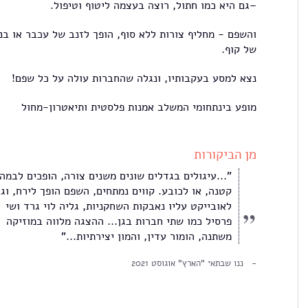
–גם היא כמו חתול, רוצה בעצמה ליטוף וטיפול.
והשפם - מחליף צורות ללא סוף, הופך לזנב של עכבר או בנ
של קוף.
נצא למסע בעקבותיו, ונגלה שהחברות עולה על כל שפם!
מופע בינתחומי המשלב אמנות פלסטית ותיאטרון-מחול
מן הביקורות
"...עיגולים בגדלים שונים משנים צורה, הופכים לבמה
קטנה, או לכובע. קווים נמתחים, השפם הופך לירח, וג
לאובייקט עליו נאבקות השחקניות, גליה לוי גרד ושי
פרסיל כמו שתי חברות בגן... ההצגה מלווה במוזיקה
משתנה, הומור עדין, והמון יצירתיות..."
ננו שבתאי "הארץ" אוגוסט 2021