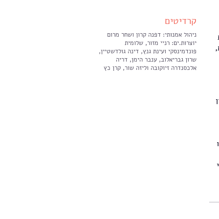
קרדיטים
ניהול אמנותי: דפנה קרון ושחר מרום
יוצרות.ים: רניי מזור, שלומית
,
פונדמינסקי ועינת גנץ, דינה גולדשטיין,
שרון גבריאלוב, ענבר הימן, דריה
אלכסנדרה זיוקובה וליזה שור, קרן כץ