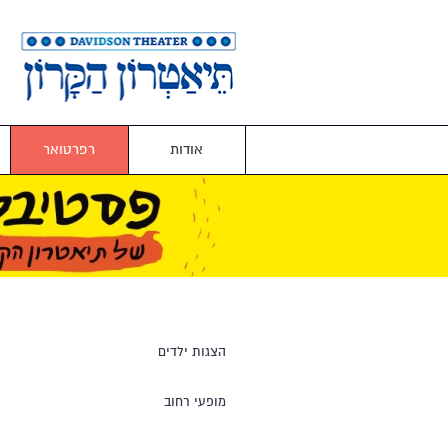
אודות
רפרטואר
הצגות ילדים
מופעי רחוב