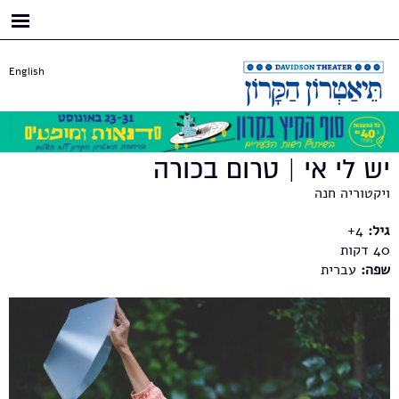
דילוג
לתוכן
העיקרי
English
יש לי אי | טרום בכורה
ויקטוריה חנה
גיל:
4+
40
שפה:
עברית