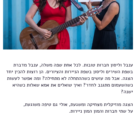
ענבל וליסון חברות טובות. לכל אחת שפה משלה, ענבל מדברת
בשפת השירים וליסון בשפת הניירות והציורים. הן רוצות להכין יחד
הצגה. אבל מה עושים כשההתחלה לא מתחילה? ומה אפשר לעשות
כשהשעמום מתגנב לחדר? ואיך שואלים את אמא שאלות כשהיא
ישנה?
הצגה מוזיקלית מצחיקה ומשגעת, אולי גם טיפה משוגעת,
על שתי חברות והמון המון ניירות.