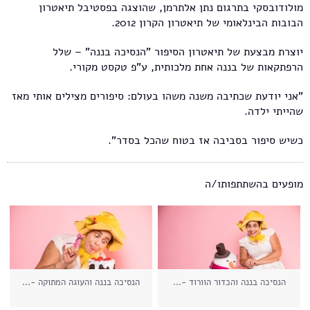
מולודובסקי בתרגום נתן אלתרמן, שהוצגה בפסטיבל תיאטרון
הבובות הבינלאומי של תיאטרון הקרון 2012.
יוצרת מבצעת של תיאטרון הסיפור "הנסיכה בננה" – שלל
הרפתקאות של בננה אחת מלכותית, ע"פ טקסט מקורי.
"אני יודעת שכתיבה משנה משהו בעולם: סיפורים מצילים אותי מאז
שהייתי ילדה.
כשיש סיפור בסביבה אז בטוח שהכל בסדר".
מופעים בהשתתפותו/ה
הנסיכה בננה והכדור הוורוד -...
הנסיכה בננה והעוגה המתוקה -...