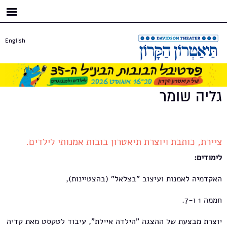
דילוג
לתוכן
העיקרי
English
גליה שומר
ציירת, כותבת ויוצרת תיאטרון בובות אמנותי לילדים.
לימודים:
האקדמיה לאמנות ועיצוב "בצלאל" (בהצטיינות),
חממה 1 ו-7.
יוצרת מבצעת של ההצגה "הילדה איילת", עיבוד לטקסט מאת קדיה