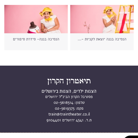
הנסיכה בננה יוצאת לקניות -...
הנסיכה בננה- סידרת סיפורים
הצגות ילדים, הצגות בירושלים
פסטיבל הקרון הבינ"ל ירושלים
טלפון:
02-5618514
פקס:
02-5619375
train@traintheater.co.il
ת.ד. 4541 ירושלים 9104401