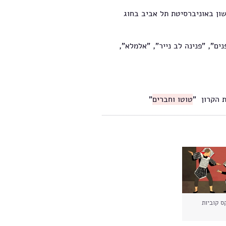
ון באוניברסיטת תל אביב בחוג
ם", "פנינה לב נייר", "אלמלא",
ת הקרון "
טוטו וחברים
"
ס קוביות