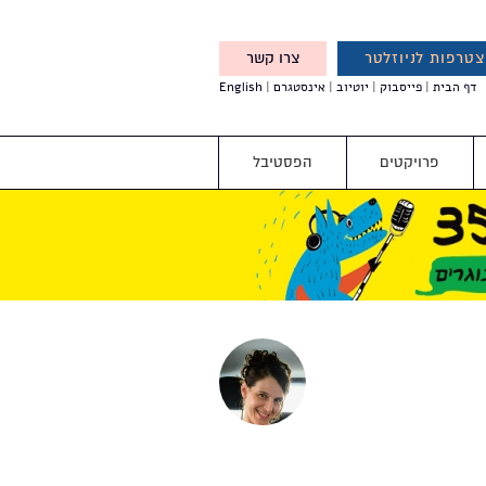
טרפות לניוזלטר
צרו קשר
X
דף הבית
פייסבוק
יוטיוב
אינסטגרם
English
אנחנו מזמינים אותך להצטרף
לדעת לפני כולם על עדכונים,
והטבות מיוחדות עבורך
פרויקטים
הפסטיבל