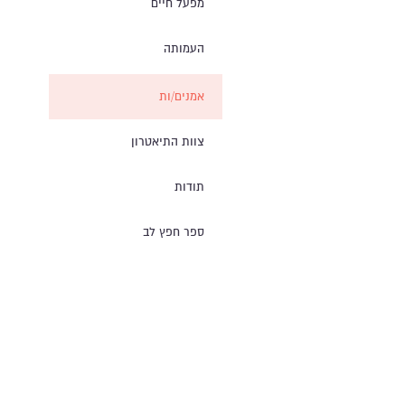
מפעל חיים
העמותה
אמנים/ות
צוות התיאטרון
תודות
ספר חפץ לב