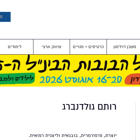
דילוג
לתוכן
העיקרי
הצ
משכן דוידסון
כרטיסים + מנויים
שיווק ארצי
לימודים
רותם גולדנברג
יוצרת, פרפורמרית, בובנאית וליצנית רפואית.