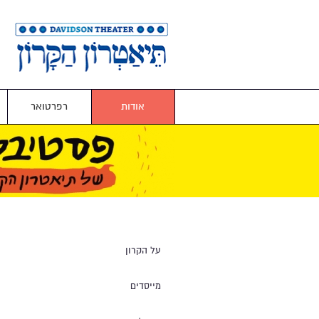
אודות
רפרטואר
על הקרון
מייסדים