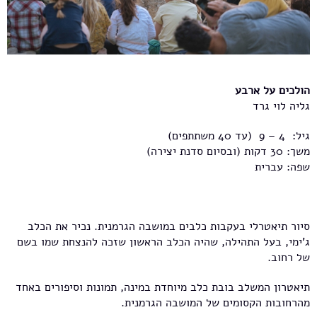
הולכים על ארבע
גליה לוי גרד
גיל: 4 – 9 (עד 40 משתתפים)
משך: 30 דקות (ובסיום סדנת יצירה)
שפה: עברית
סיור תיאטרלי בעקבות כלבים במושבה הגרמנית. נכיר את הכלב
ג'ימי, בעל התהילה, שהיה הכלב הראשון שזכה להנצחת שמו בשם
של רחוב.
תיאטרון המשלב בובת כלב מיוחדת במינה, תמונות וסיפורים באחד
מהרחובות הקסומים של המושבה הגרמנית.