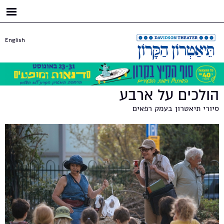
דילוג
לתוכן
העיקרי
English
הולכים על ארבע
סיורי תיאטרון בעמק רפאים