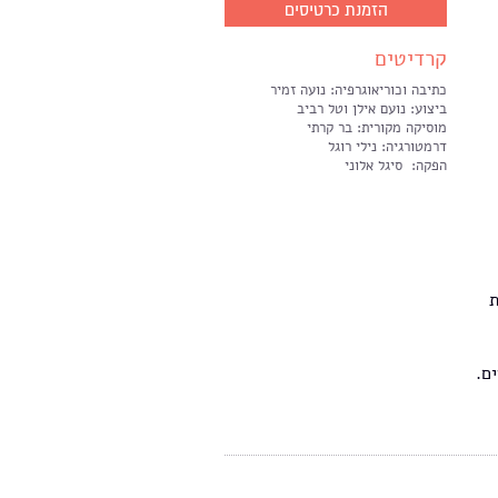
הזמנת כרטיסים
קרדיטים
כתיבה וכוריאוגרפיה: נועה זמיר
ביצוע: נועם אילן וטל רביב
מוסיקה מקורית: בר קרתי
דרמטורגיה: נילי רוגל
הפקה: סיגל אלוני
ת
ם.