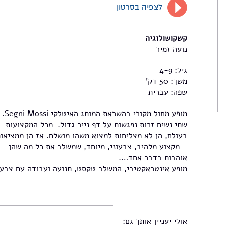
לצפיה בסרטון
קשקושולוגיה
נועה זמיר
גיל: 4-9
משך: 50 דק'
שפה: עברית
מופע מחול מקורי בהשראת המותג האיטלקי Segni Mossi.
שתי נשים זרות נפגשות על דף נייר גדול. מכל המקצועות
בעולם, הן לא מצליחות למצוא משהו מושלם. אז הן ממציאו
– מקצוע מלהיב, צבעוני, מיוחד, שמשלב את כל מה שהן
אוהבות בדבר אחד….
מופע אינטראקטיבי, המשלב טקסט, תנועה ועבודה עם צבעי
אולי יעניין אותך גם: