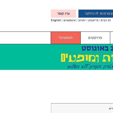
טרפות לניוזלטר
צרו קשר
X
דף הבית
פייסבוק
יוטיוב
אינסטגרם
English
אנחנו מזמינים אותך להצטרף
לדעת לפני כולם על עדכונים,
והטבות מיוחדות עבורך
פרויקטים
הפסטיבל
ית