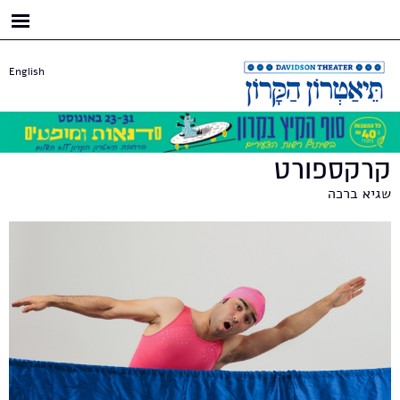
דילוג
לתוכן
העיקרי
English
קרקספורט
שגיא ברכה