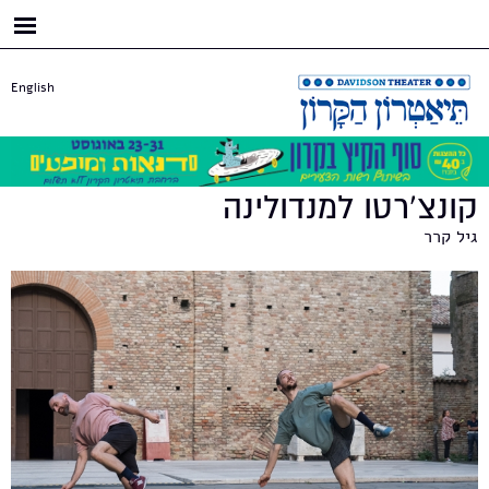
דילוג
לתוכן
העיקרי
English
קונצ'רטו למנדולינה
גיל קרר