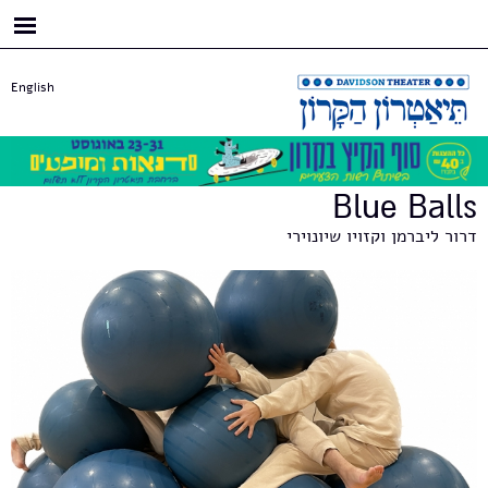
דילוג
לתוכן
העיקרי
English
Blue Balls
דרור ליברמן וקזויו שיונוירי