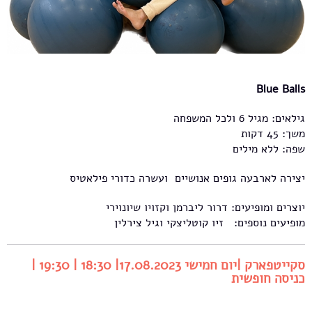
Blue Balls
גילאים: מגיל 6 ולכל המשפחה
משך: 45 דקות
שפה: ללא מילים
יצירה לארבעה גופים אנושיים ועשרה כדורי פילאטיס
יוצרים ומופיעים: דרור ליברמן וקזויו שיונוירי
מופיעים נוספים: זיו קוטליצקי וגיל צירלין
סקייטפארק |יום חמישי 17.08.2023| 18:30 | 19:30 |
כניסה חופשית