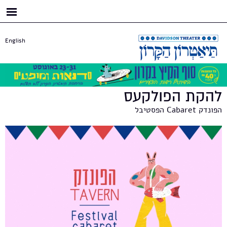
דילוג
לתוכן
העיקרי
English
להקת הפולקעס
הפונדק Cabaret הפסטיבל