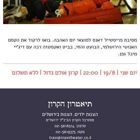
מסיבת פריסטייל דאנס למוצאי יום האהבה. בואו לרקוד את הקסם
האנושי הירושלמי, הבועט והחי, בביט ואקסטזה רכה עם דיג'יי
מיכל גפן.
יום שני | 19/8 | 22:00 | קרון אולם גדול | ללא תשלום
הצגות ילדים, הצגות בירושלים
פסטיבל הקרון הבינ"ל ירושלים
טלפון:
02-5618514
פקס:
02-5619375
train@traintheater.co.il