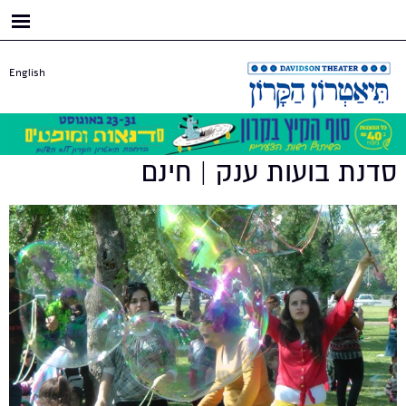
דילוג
לתוכן
העיקרי
English
סדנת בועות ענק | חינם