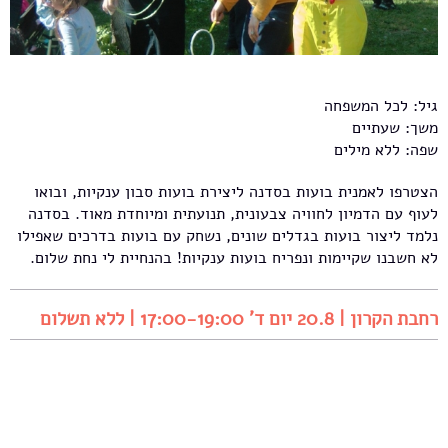
גיל: לכל המשפחה
משך: שעתיים
שפה: ללא מילים
הצטרפו לאמנית בועות בסדנה ליצירת בועות סבון ענקיות, ובואו
לעוף עם הדמיון לחוויה צבעונית, תנועתית ומיוחדת מאוד. בסדנה
נלמד ליצור בועות בגדלים שונים, נשחק עם בועות בדרכים שאפילו
לא חשבנו שקיימות ונפריח בועות ענקיות! בהנחיית לי נחת שלום.
רחבת הקרון | 20.8 יום ד' 17:00-19:00 | ללא תשלום