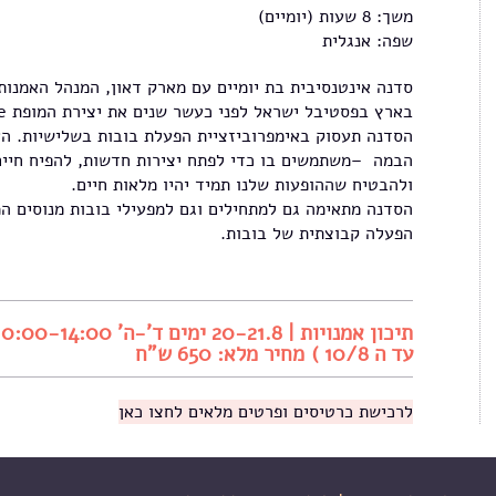
משך: 8 שעות (יומיים)
שפה: אנגלית
בארץ בפסטיבל ישראל לפני כעשר שנים את יצירת המופת The Table.
הסדנה תעסוק באימפרוביזציית הפעלת בובות בשלישיות. ה
הבמה –משתמשים בו כדי לפתח יצירות חדשות, להפיח חיים 
ולהבטיח שההופעות שלנו תמיד יהיו מלאות חיים.
הסדנה מתאימה גם למתחילים וגם למפעילי בובות מנוסים המ
הפעלה קבוצתית של בובות.
עד ה 10/8 ) מחיר מלא: 650 ש"ח
לרכישת כרטיסים ופרטים מלאים לחצו כאן