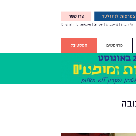
טרפות לניוזלטר
צרו קשר
X
דף הבית
פייסבוק
יוטיוב
אינסטגרם
English
אנחנו מזמינים אותך להצטרף
לדעת לפני כולם על עדכונים,
והטבות מיוחדות עבורך
פרויקטים
הפסטיבל
לת בובה