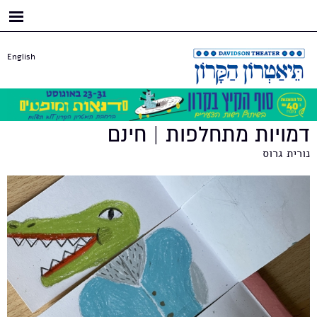
דילוג
לתוכן
העיקרי
English
דמויות מתחלפות | חינם
נורית גרוס