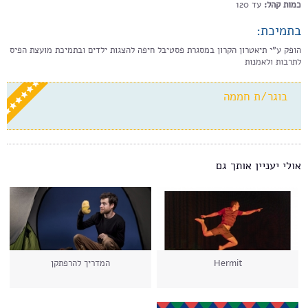
כמות קהל:
עד 120
בתמיכת:
הופק ע"י תיאטרון הקרון במסגרת פסטיבל חיפה להצגות ילדים ובתמיכת מועצת הפיס
לתרבות ולאמנות
בוגר/ת חממה
אולי יעניין אותך גם
Hermit
המדריך להרפתקן