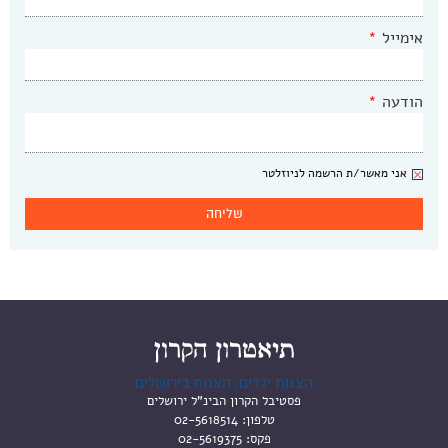
אימייל
*
הודעה
*
ניוזלטר
אני מאשר/ת הרשמה לניוזלטר
הצגות ילדים, הצגות בירושלים
פסטיבל הקרון הבינ"ל ירושלים
טלפון:
02-5618514
פקס:
02-5619375