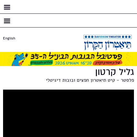
דילוג
לתוכן
העיקרי
English
גליל קרטון
פלסטר - קיט תיאטרון חפצים ובובות דיגיטלי