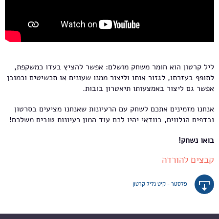
ליל קרטון הוא חומר משחק מושלם: אפשר להציץ בעדו כמשקפת,
לתופף בעזרתו, לגזור אותו וליצור ממנו שעונים או תכשיטים וכמובן
אפשר גם ליצור באמצעותו תיאטרון בובות.
אנחנו מזמינים אתכם לשחק עם הרעיונות שאנחנו מציעים בסרטון
ובדפים הנלווים, בוודאי יהיו לכם עוד המון רעיונות טובים משלכם!
בואו נשחק!
קבצים להורדה
פלסטר - קיט גליל קרטון